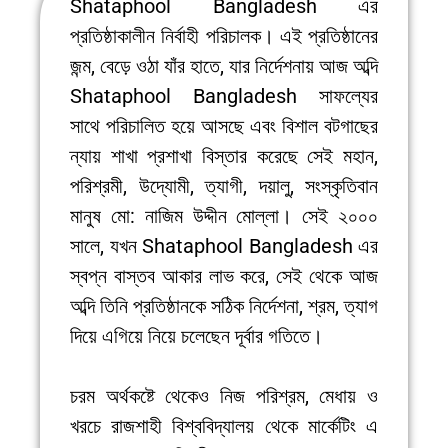
Shataphool Bangladesh এর
প্রতিষ্ঠাকালীন নির্বাহী পরিচালক। এই প্রতিষ্ঠানের
জন্ম, বেড়ে ওঠা যাঁর হাতে, যার নির্দেশনায় আজ অব্দি
Shataphool Bangladesh সাফল্যের
সাথে পরিচালিত হয়ে আসছে এবং বিশাল বটগাছের
ন্যায় শাখা প্রশাখা বিস্তার করেছে সেই মহান,
পরিশ্রমী, উদ্যোমী, ত্যাগী, দয়ালু, সংস্কৃতিবান
মানুষ মো: নাজিম উদ্দীন মোল্লা। সেই ২০০০
সালে, যখন Shataphool Bangladesh এর
স্বপ্ন বাস্তব আকার লাভ করে, সেই থেকে আজ
অব্দি তিনি প্রতিষ্ঠানকে সঠিক নির্দেশনা, শ্রম, ত্যাগ
দিয়ে এগিয়ে নিয়ে চলেছেন দূর্বার গতিতে।
চরম অর্থকষ্টে থেকেও নিজ পরিশ্রম, মেধায় ও
খরচে রাজশাহী বিশ্ববিদ্যালয় থেকে মার্কেটিং এ