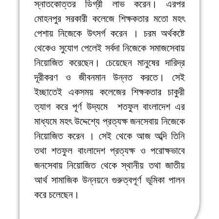
স্নাতকোত্তর ডিগ্রী লাভ করেন। এরপর
মোহনপুর সরকারী কলেজে শিক্ষকতার মতো মহৎ
পেশায় নিজেকে উৎসর্গ করেন । চরম অর্থকষ্টে
থেকেও সুযোগ পেলেই সর্বদা নিজেকে সমাজসেবায়
নিয়োজিত করেছেন। চেয়েছেন মানুষের দারিদ্র
দূরীকরণ ও জীবনমান উন্নত করতে। সেই
ইচ্ছাতেই একসময় কলেজের শিক্ষকতার চাকুরী
ত্যাগ করে পূর্ণ উদ্যমে শতফুল বাংলাদেশ এর
মাধ্যমে মহৎ উদ্দেশ্যে প্রত্যক্ষ জনসেবায় নিজেকে
নিয়োজিত করেন । সেই থেকে আজ অব্দি তিনি
তথা শতফুল বাংলাদেশ প্রত্যক্ষ ও পরোক্ষভাবে
জনসেবায় নিয়োজিত থেকে স্থানীয় তথা জাতীয়
আর্থ সামাজিক উন্নয়নে গুরুত্বপূর্ণ ভূমিকা পালন
করে চলেছেন।