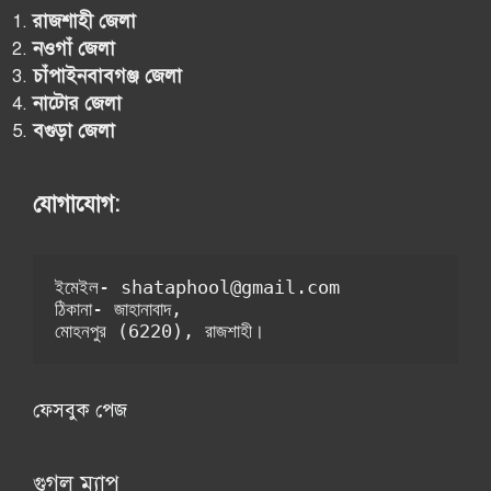
রাজশাহী
জেলা
নওগাঁ
জেলা
চাঁপাইনবাবগঞ্জ
জেলা
নাটোর
জেলা
বগুড়া জেলা
যোগাযোগ:
ইমেইল- shataphool@gmail.com
ঠিকানা- জাহানাবাদ, 
মোহনপুর (6220), রাজশাহী। 
ফেসবুক পেজ
গুগল ম্যাপ