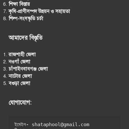
শিক্ষা বিস্তার
কৃষি-প্রাণীসম্পদ উন্নয়ন ও সহায়তা
শিল্প-সংসস্কৃতি চর্চা
আমাদের বিস্তৃতি
রাজশাহী
জেলা
নওগাঁ
জেলা
চাঁপাইনবাবগঞ্জ
জেলা
নাটোর
জেলা
বগুড়া জেলা
যোগাযোগ:
ইমেইল- shataphool@gmail.com