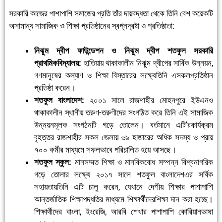
সরকারি কাজের পাশাপাশি সমাজের প্রতি তাঁর দায়বদ্ধতা থেকে তিনি বেশ কয়েকটি
অসামান্য সামাজিক ও শিক্ষা প্রতিষ্ঠানের স্বপ্নদ্রষ্টা ও প্রতিষ্ঠাতা:
নিঝুম দ্বীপ ফাউন্ডেশন ও নিঝুম দ্বীপ শতফুল সরকারি
প্রাথমিকবিদ্যালয়:
হাতিয়ায় থাকাকালীন নিঝুম দ্বীপের সার্বিক উন্নয়ন,
গণমানুষের কল্যাণ ও শিক্ষা বিস্তারের লক্ষ্যেতিনি এসকলপ্রতিষ্ঠান
প্রতিষ্ঠা করেন।
শতফুল বাংলাদেশ:
২০০১ সালে রাজশাহীর মোহনপুরে ইউএনও
থাকাকালীন স্থানীয় তরুণ-তরুণীদের সংগঠিত করে তিনি এই সামাজিক
উন্নয়নমূলক সংগঠনটি গড়ে তোলেন। বর্তমানে এটি’রকার্যক্রম
বৃহত্তর রাজশাহীর সকল জেলায় ৬৯ হাজারের অধিক সদস্য ও প্রায়
৭০০ কর্মীর মাধ্যমে সফলভাবে পরিচালিত হয়ে আসছে।
শতফুল স্কুল:
মানসম্মত শিক্ষা ও মানবিকবোধ সম্পন্ন বিশ্বনাগরিক
গড়ে তোলার লক্ষ্যে ২০১৭ সালে শতফুল বাংলাদেশএর সর্বিক
সহায়তায়তিনি এটি চালু করেন, যেখানে দেশীয় শিক্ষার পাশাপাশি
আন্তর্জাতিক শিক্ষাপদ্ধতির মাধ্যমে শিক্ষার্থীদেরশিক্ষা দান করা হচ্ছে।
শিক্ষার্থীদের বাংলা, ইংরেজি, আরবি শেখার পাশাপাশি কোরিয়ানভাষা