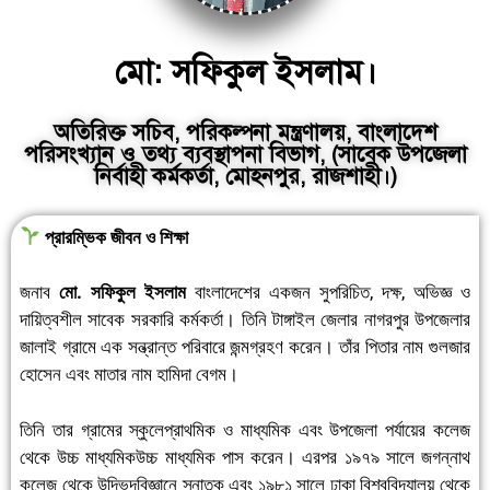
মো: সফিকুল ইসলাম।
অতিরিক্ত সচিব, পরিকল্পনা মন্ত্রণালয়, বাংলাদেশ
পরিসংখ্যান ও তথ্য ব্যবস্থাপনা বিভাগ, (সাবেক উপজেলা
নির্বাহী কর্মকর্তা, মোহনপুর, রাজশাহী।)
প্রারম্ভিক জীবন ও শিক্ষা
জনাব
মো. সফিকুল ইসলাম
বাংলাদেশের একজন সুপরিচিত, দক্ষ, অভিজ্ঞ ও
দায়িত্বশীল সাবেক সরকারি কর্মকর্তা। তিনি টাঙ্গাইল জেলার নাগরপুর উপজেলার
জালাই গ্রামে এক সন্ভ্রান্ত পরিবারে জন্মগ্রহণ করেন। তাঁর পিতার নাম গুলজার
হোসেন এবং মাতার নাম হামিদা বেগম।
তিনি তার গ্রামের স্কুলেপ্রাথমিক ও মাধ্যমিক এবং উপজেলা পর্যায়ের কলেজ
থেকে উচ্চ মাধ্যমিকউচ্চ মাধ্যমিক পাস করেন। এরপর ১৯৭৯ সালে জগন্নাথ
কলেজ থেকে উদ্ভিদবিজ্ঞানে স্নাতক এবং ১৯৮১ সালে ঢাকা বিশ্ববিদ্যালয় থেকে