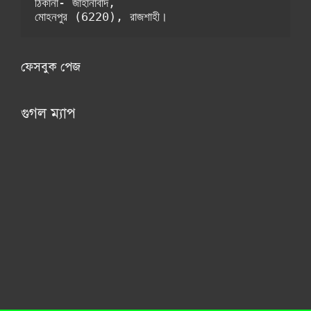
ঠিকানা- জাহানাবাদ, 
মোহনপুর (6220), রাজশাহী। 
ফেসবুক পেজ
গুগল ম্যাপ